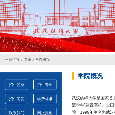
当前位置：
首页
>
学院概况
学院概况
招生简章
招生专业
武汉纺织大学是国家首批
招生问答
学费标准
流学科”建设高校、全
院，1999年更名为武
联系我们
网上报名