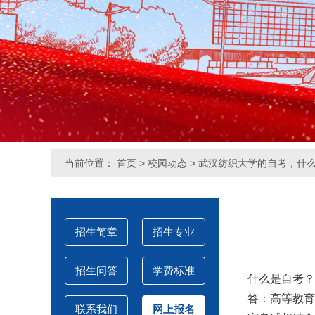
当前位置：
首页
>
校园动态
> 武汉纺织大学的自考，什
招生简章
招生专业
招生问答
学费标准
什么是自考？
答：高等教育
联系我们
网上报名