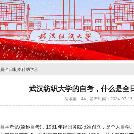
么是全日制本科助学班
武汉纺织大学的自考，什么是全
阅读量：44
发布时间：2024-07-17 1
自学考试(简称自考)，1981 年经国务院批准创立，是个人自学