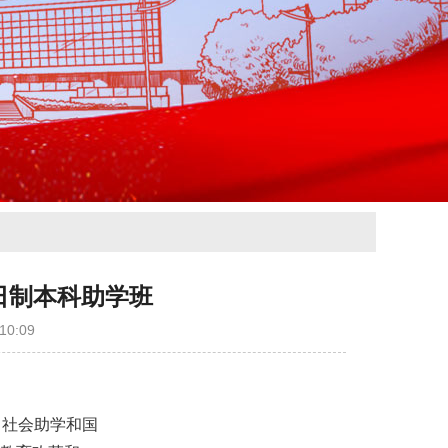
日制本科助学班
0:09
、社会助学和国