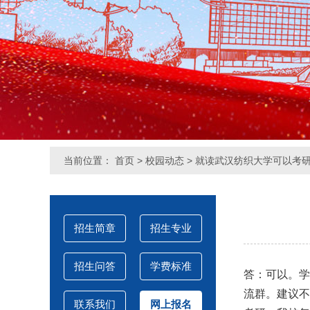
当前位置：
首页
>
校园动态
> 就读武汉纺织大学可以考
招生简章
招生专业
招生问答
学费标准
答：可以。学
流群。建议不
联系我们
网上报名