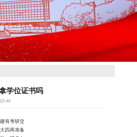
拿学位证书吗
0:46
建有考研交
大四再准备