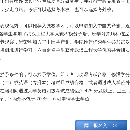
年均有很多优秀毕业生成功考取研究生，并获得学校专项资金奖
，少走弯路。考研可以选择考本校，也可以选择考外校。
表现优秀，可以推荐入党校学习，可以申请加入中国共产党。近
0 余名学生参加了武汉工程大学入党积极分子培训班学习并顺利结业，
养观察，光荣地加入了中国共产党。学院推荐优秀学生参加武汉
培训班进行学习，六百余名学生获评武汉工程大学优秀共青团员
。
授予条件的，可以授予学位。即：各门功课考试合格，修满学分
（二）或英语（专升本）考试且成绩合格；或者通过成人学位外
在籍期间通过大学英语四级考试成绩达到 425 分及以上。且三
 分，平均分不低于 70 分，即可申请学士学位。
网上报名入口 >>