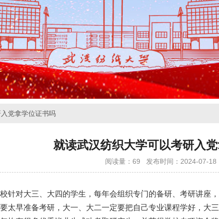
研入党拿学位证书吗
就读武汉纺织大学可以考研入党
阅读量：69
发布时间：2024-07-18 1
校针对大三、大四的学生，每年会组织专门的备研、考研讲座，
要太早准备考研，大一、大二一定要把自己专业课程学好，大三