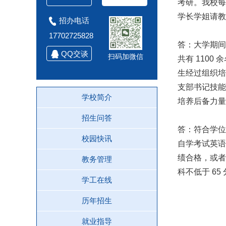
考研。我校每
学长学姐请教
招办电话
17702725828
答：大学期间
QQ交谈
扫码加微信
共有 110
生经过组织培
支部书记技能
学校简介
培养后备力量
招生问答
答：符合学位
校园快讯
自学考试英语
绩合格，或者
教务管理
科不低于 65
学工在线
历年招生
就业指导