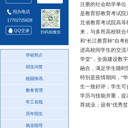
注册的社会助学单位
招办电话
是教育部教育考试院
17702725828
北省教育考试院高等
QQ交谈
来，与多所高校联合
扫码加微信
和“长江教育杯”自
进高校间学生的交流
学校简介
学堂”，全面建设数
招生问答
融合，满足学生随时
特别是疫情期间，“
校园快讯
生一致好评；学生可
教务管理
学历与技能并重，提
学工在线
荐就业；设有“优秀
历年招生
就业指导