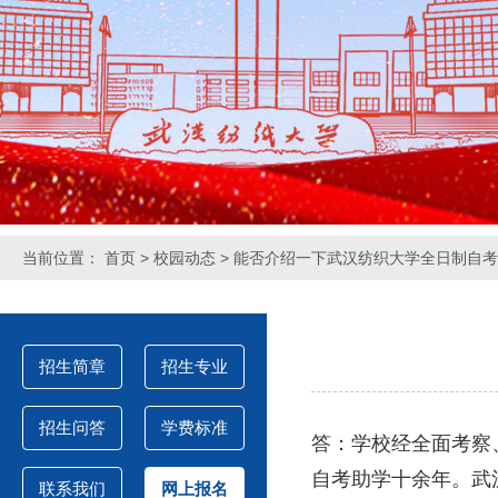
当前位置：
首页
>
校园动态
> 能否介绍一下武汉纺织大学全日制自
招生简章
招生专业
招生问答
学费标准
答：学校经全面考察
自考助学十余年。武
联系我们
网上报名